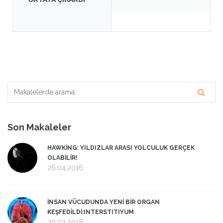
Son Makaleler
HAWKİNG: YILDIZLAR ARASI YOLCULUK GERÇEK
OLABİLİR!
26.04.2016
İNSAN VÜCUDUNDA YENİ BİR ORGAN
KEŞFEDİLDİ:INTERSTITIYUM
30.03.2018