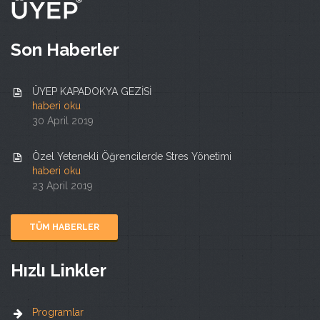
Son Haberler
ÜYEP KAPADOKYA GEZİSİ
haberi oku
30 April 2019
Özel Yetenekli Öğrencilerde Stres Yönetimi
haberi oku
23 April 2019
TÜM HABERLER
Hızlı Linkler
Programlar