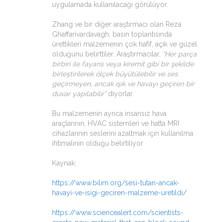
uygulamada kullanılacağı görülüyor.
Zhang ve bir diğer araştırmacı olan Reza
Ghaffarivardavagh, basın toplantısında
ürettikleri malzemenin çok hafif, açık ve güzel
olduğunu belirttiler. Araştırmacılar,
“Her parça
birbiri ile fayans veya kiremit gibi bir şekilde
birleştirilerek ölçek büyütülebilir ve ses
geçirmeyen, ancak ışık ve havayı geçiren bir
duvar yapılabilir”
diyorlar.
Bu malzemenin ayrıca insansız hava
araçlarının, HVAC sistemleri ve hatta MRI
cihazlarının seslerini azaltmak için kullanılma
ihtimalinin olduğu belirtiliyor
Kaynak:
https://www.bilim.org/sesi-tutan-ancak-
havayi-ve-isigi-geciren-malzeme-uretildi/
https://www.sciencealert.com/scientists-