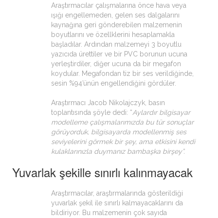
Araştırmacılar çalışmalarına önce hava veya
ışığı engellemeden, gelen ses dalgalarını
kaynağına geri gönderebilen malzemenin
boyutlarını ve özellklerini hesaplamakla
başladılar. Ardından malzemeyi 3 boyutlu
yazıcıda ürettiler ve bir PVC borunun ucuna
yerleştirdiler, diğer ucuna da bir megafon
koydular. Megafondan tiz bir ses verildiğinde,
sesin %94’ünün engellendiğini gördüler.
Araştırmacı Jacob Nikolajczyk, basın
toplantısında şöyle dedi: “
Aylardır bilgisayar
modelleme çalışmalarımızda bu tür sonuçlar
görüyorduk, bilgisayarda modellenmiş ses
seviyelerini görmek bir şey, ama etkisini kendi
kulaklarınızla duymanız bambaşka birşey”.
Yuvarlak şekille sınırlı kalınmayacak
Araştırmacılar, araştırmalarında gösterildiği
yuvarlak şekil ile sınırlı kalmayacaklarını da
bildiriyor. Bu malzemenin çok sayıda